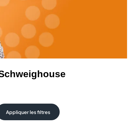
 Schweighouse
Appliquer les filtres