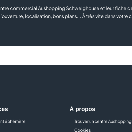
entre commercial Aushopping Schweighouse et leur fiche dé
uverture, localisation, bons plans... À très vite dans vot
ces
À propos
nt éphémère
Trouver un centre Aushopping
Cookies