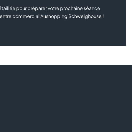
taillée pour préparer votre prochaine séance
re centre commercial Aushopping Schweighouse !