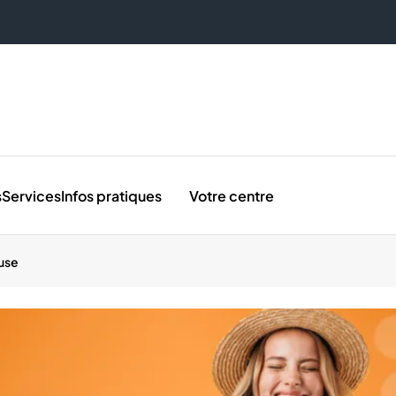
s
Services
Infos pratiques
Votre centre
use