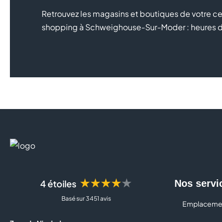
Retrouvez les magasins et boutiques de votre c
shopping à Schweighouse-Sur-Moder : heures d’o
★★★★★
4 étoiles
Nos servi
Basé sur 3 451 avis
Emplaceme