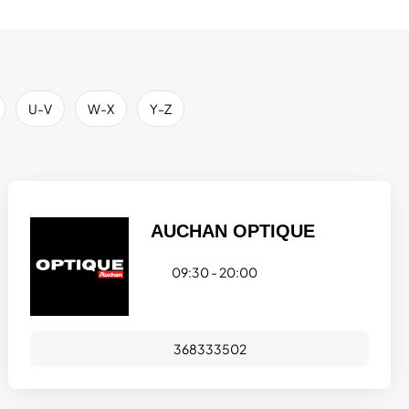
U-V
W-X
Y-Z
AUCHAN OPTIQUE
09:30 - 20:00
368333502