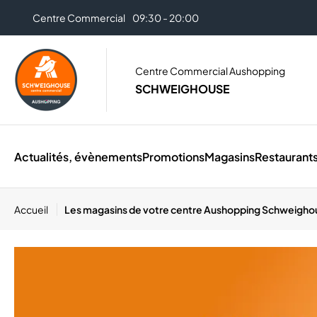
Centre Commercial
09:30 - 20:00
Centre Commercial Aushopping
SCHWEIGHOUSE
Actualités, évènements
Promotions
Magasins
Restaurant
Accueil
Les magasins de votre centre Aushopping Schweigho