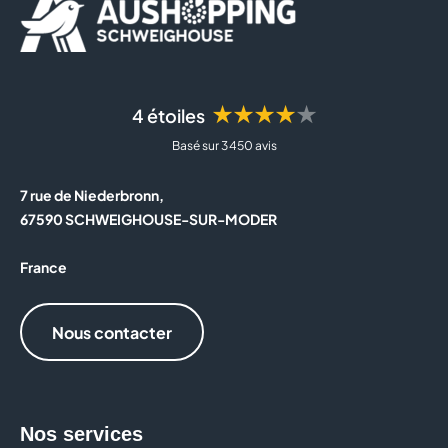
★★★★★
4 étoiles
Basé sur 3 450 avis
7 rue de Niederbronn,
67590 SCHWEIGHOUSE-SUR-MODER
France
Nous contacter
Nos services