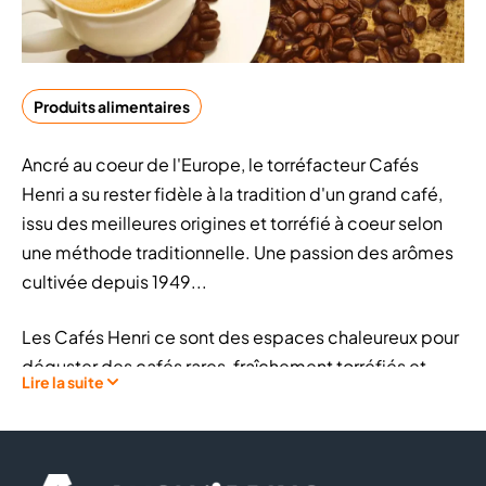
Produits alimentaires
Ancré au coeur de l'Europe, le torréfacteur Cafés
Henri a su rester fidèle à la tradition d'un grand café,
issu des meilleures origines et torréfié à coeur selon
une méthode traditionnelle. Une passion des arômes
cultivée depuis 1949...
Les Cafés Henri ce sont des espaces chaleureux pour
déguster des cafés rares, fraîchement torréfiés et
Lire la suite
fraîchement moulus.