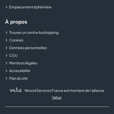
Emplacement éphémère
À propos
Trouver un centre Aushopping
Cookies
Données personnelles
CGU
Mentions légales
Accessibilité
Plan du site
Nhood Services France est membre de l'alliance
Valiuz
.