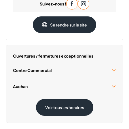
Suivez-nous !
Mardi
09:30 - 20:00
Mercredi
09:30 - 20:00
Jeudi
09:30 - 20:00
Se rendre sur le site
Vendredi
09:30 - 20:00
Samedi
09:00 - 19:00
Ouvertures / fermetures exceptionnelles
Centre Commercial
Samedi 15 Août
Fermé
Auchan
Samedi 15 Août
Fermé
Voir tous les horaires