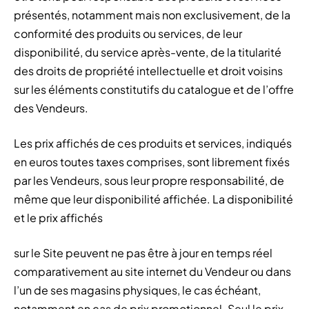
présentés, notamment mais non exclusivement, de la
conformité des produits ou services, de leur
disponibilité, du service après-vente, de la titularité
des droits de propriété intellectuelle et droit voisins
sur les éléments constitutifs du catalogue et de l’offre
des Vendeurs.
Les prix affichés de ces produits et services, indiqués
en euros toutes taxes comprises, sont librement fixés
par les Vendeurs, sous leur propre responsabilité, de
même que leur disponibilité affichée. La disponibilité
et le prix affichés
sur le Site peuvent ne pas être à jour en temps réel
comparativement au site internet du Vendeur ou dans
l’un de ses magasins physiques, le cas échéant,
notamment en cas de prix promotionnel. Seul le prix