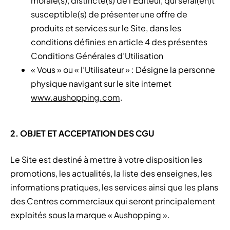
morale(s), distincte(s) de l’Éditeur, qui serai(en)t
susceptible(s) de présenter une offre de
produits et services sur le Site, dans les
conditions définies en article 4 des présentes
Conditions Générales d’Utilisation
« Vous » ou « l’Utilisateur » : Désigne la personne
physique navigant sur le site internet
www.aushopping.com
.
2. OBJET ET ACCEPTATION DES CGU
Le Site est destiné à mettre à votre disposition les
promotions, les actualités, la liste des enseignes, les
informations pratiques, les services ainsi que les plans
des Centres commerciaux qui seront principalement
exploités sous la marque « Aushopping ».