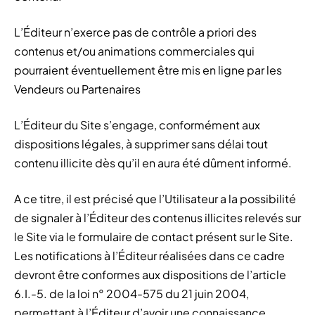
L’Éditeur n’exerce pas de contrôle a priori des
contenus et/ou animations commerciales qui
pourraient éventuellement être mis en ligne par les
Vendeurs ou Partenaires
L’Éditeur du Site s’engage, conformément aux
dispositions légales, à supprimer sans délai tout
contenu illicite dès qu’il en aura été dûment informé.
A ce titre, il est précisé que l’Utilisateur a la possibilité
de signaler à l’Éditeur des contenus illicites relevés sur
le Site via le formulaire de contact présent sur le Site.
Les notifications à l’Éditeur réalisées dans ce cadre
devront être conformes aux dispositions de l’article
6.I.-5. de la loi n° 2004-575 du 21 juin 2004,
permettant à l’Éditeur d’avoir une connaissance