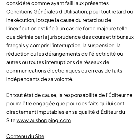
considéré comme ayant failli aux présentes
Conditions Générales d’Utilisation, pour tout retard ou
inexécution, lorsque la cause du retard ou de
l'inexécution est liée à un cas de force majeure telle
que définie par la jurisprudence des cours et tribunaux
français y compris l'interruption, la suspension, la
réduction ou les dérangements de l'électricité ou
autres ou toutes interruptions de réseaux de
communications électroniques ou en cas de faits
indépendants de sa volonté.
En tout état de cause, la responsabilité de l’Éditeur ne
pourra être engagée que pour des faits qui lui sont
directement imputables en sa qualité d’Éditeur du
Site
www.aushopping.com
Contenu du Site
: