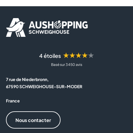
★★★★★
4 étoiles
Basé sur 3 450 avis
7 rue de Niederbronn,
67590 SCHWEIGHOUSE-SUR-MODER
France
Nous contacter