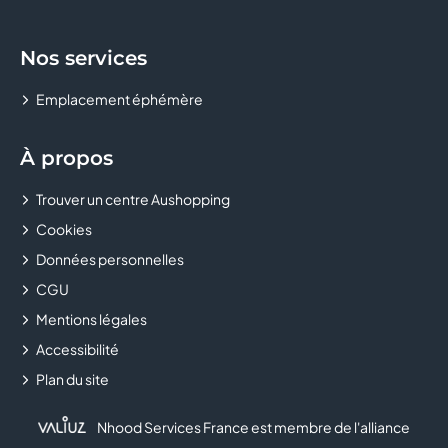
Nos services
Emplacement éphémère
À propos
Trouver un centre Aushopping
Cookies
Données personnelles
CGU
Mentions légales
Accessibilité
Plan du site
Nhood Services France est membre de l'alliance